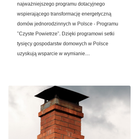
najważniejszego programu dotacyjnego
prostą
wspierającego transformację energetyczną
domów jednorodzinnych w Polsce - Programu
"Czyste Powietrze". Dzięki programowi setki
tysięcy gospodarstw domowych w Polsce
uzyskują wsparcie w wymianie…