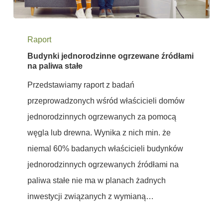
Budynki
Raport
jednorodzinne
Budynki jednorodzinne ogrzewane źródłami
ogrzewane
na paliwa stałe
źródłami
Przedstawiamy raport z badań
na
przeprowadzonych wśród właścicieli domów
paliwa
jednorodzinnych ogrzewanych za pomocą
stałe
węgla lub drewna. Wynika z nich min. że
niemal 60% badanych właścicieli budynków
jednorodzinnych ogrzewanych źródłami na
paliwa stałe nie ma w planach żadnych
inwestycji związanych z wymianą…