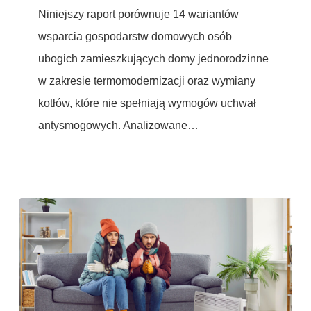
Niniejszy raport porównuje 14 wariantów
budynkach
wsparcia gospodarstw domowych osób
osób
ubogich zamieszkujących domy jednorodzinne
ubogich
w zakresie termomodernizacji oraz wymiany
zamieszkujących
kotłów, które nie spełniają wymogów uchwał
domy
antysmogowych. Analizowane…
jednorodzinne