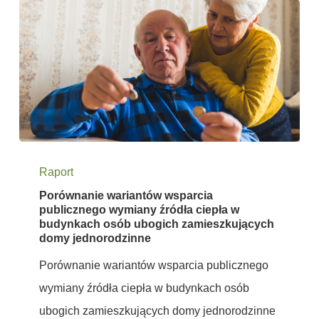
Porównanie
Raport
wariantów
Porównanie wariantów wsparcia
wsparcia
publicznego wymiany źródła ciepła w
publicznego
budynkach osób ubogich zamieszkujących
domy jednorodzinne
wymiany
Porównanie wariantów wsparcia publicznego
źródła
wymiany źródła ciepła w budynkach osób
ciepła
ubogich zamieszkujących domy jednorodzinne
w