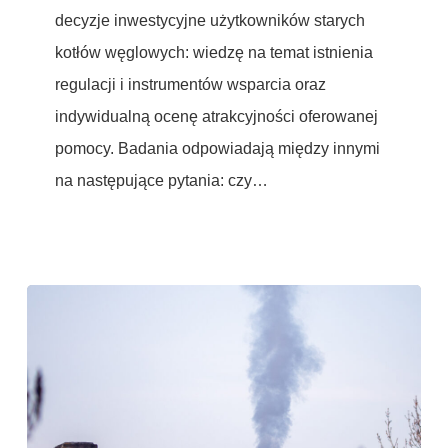
i
decyzje inwestycyjne użytkowników starych
termomodernizację
kotłów węglowych: wiedzę na temat istnienia
domów
regulacji i instrumentów wsparcia oraz
jednorodzinnych
indywidualną ocenę atrakcyjności oferowanej
pomocy. Badania odpowiadają między innymi
na następujące pytania: czy…