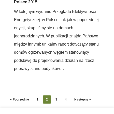
Polsce 2015
w
W kolejnym wydaniu Przeglądu Efektywności
Polsce
Energetycznej w Polsce, tak jak w poprzedniej
2015
edycji, skupiliśmy się na domach
jednorodzinnych. W publikacji znajdą Państwo
między innymi: unikalny raport dotyczący stanu
domów ogrzewanych węglem stanowiący
podstawę do projektowania działań na rzecz
poprawy stanu budynków…
« Poprzednie
1
2
3
4
Następne »