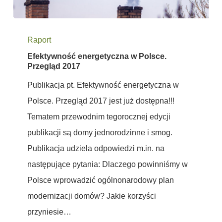
Efektywność
Raport
energetyczna
Efektywność energetyczna w Polsce.
w
Przegląd 2017
Polsce.
Publikacja pt. Efektywność energetyczna w
Przegląd
Polsce. Przegląd 2017 jest już dostępna!!!
2017
Tematem przewodnim tegorocznej edycji
publikacji są domy jednorodzinne i smog.
Publikacja udziela odpowiedzi m.in. na
następujące pytania: Dlaczego powinniśmy w
Polsce wprowadzić ogólnonarodowy plan
modernizacji domów? Jakie korzyści
przyniesie…