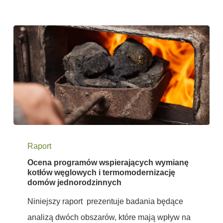
Ocena
Raport
programów
Ocena programów wspierających wymianę
wspierających
kotłów węglowych i termomodernizację
wymianę
domów jednorodzinnych
kotłów
Niniejszy raport prezentuje badania będące
węglowych
analizą dwóch obszarów, które mają wpływ na