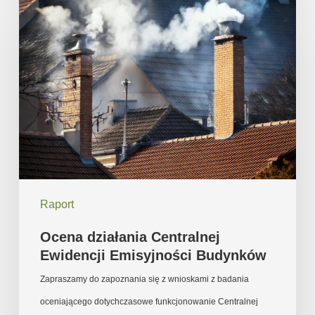
Ocena
działania
Centralnej
Ewidencji
Emisyjności
Budynków
Raport
Ocena działania Centralnej
Ewidencji Emisyjności Budynków
Zapraszamy do zapoznania się z wnioskami z badania
oceniającego dotychczasowe funkcjonowanie Centralnej