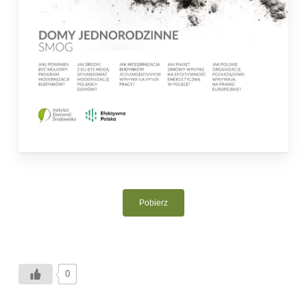
Pobierz
0