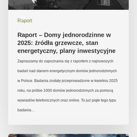
grzewcze,
stan
Raport
energetyczny,
plany
Raport – Domy jednorodzinne w
inwestycyjne
2025: źródła grzewcze, stan
energetyczny, plany inwestycyjne
Zapraszamy do zapoznania się z raportem z najnowszych
badań nad stanem energetycznym domów jednorodzinnych
w Polsce. Badania zostały przeprowadzone w kwietniu 2025
roku, na próbie 1000 domów jednorodzinnych za pomocą
wywiadów telefonicznych oraz online. To już piąte tego typu
badania…