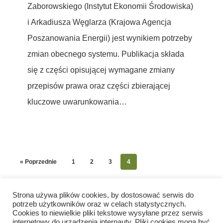
Zaborowskiego (Instytut Ekonomii Środowiska)
i Arkadiusza Węglarza (Krajowa Agencja
Poszanowania Energii) jest wynikiem potrzeby
zmian obecnego systemu. Publikacja składa
się z części opisującej wymagane zmiany
przepisów prawa oraz części zbierającej
kluczowe uwarunkowania…
« Poprzednie
1
2
3
4
Strona używa plików cookies, by dostosować serwis do
potrzeb użytkowników oraz w celach statystycznych.
Cookies to niewielkie pliki tekstowe wysyłane przez serwis
internetowy do urządzenia internauty. Pliki cookies mogą być