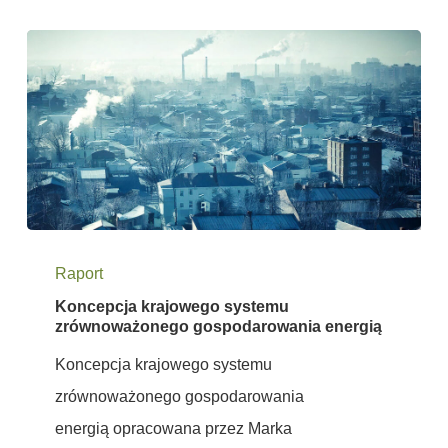
Koncepcja
Raport
krajowego
Koncepcja krajowego systemu
systemu
zrównoważonego gospodarowania energią
zrównoważonego
Koncepcja krajowego systemu
gospodarowania
zrównoważonego gospodarowania
energią
energią opracowana przez Marka