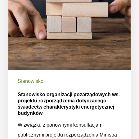
rozporządzenia
dotyczącego
świadectw
charakterystyki
energetycznej
budynków
Stanowisko
Stanowisko organizacji pozarządowych ws.
projektu rozporządzenia dotyczącego
świadectw charakterystyki energetycznej
budynków
W związku z ponownymi konsultacjami
publicznymi projektu rozporządzenia Ministra