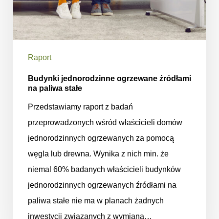
Raport
Budynki jednorodzinne ogrzewane źródłami
na paliwa stałe
Przedstawiamy raport z badań
przeprowadzonych wśród właścicieli domów
jednorodzinnych ogrzewanych za pomocą
węgla lub drewna. Wynika z nich min. że
niemal 60% badanych właścicieli budynków
jednorodzinnych ogrzewanych źródłami na
paliwa stałe nie ma w planach żadnych
inwestycji związanych z wymianą…