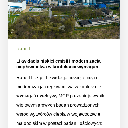
wymagań
Raport
Likwidacja niskiej emisji i modernizacja
ciepłownictwa w kontekście wymagań
Raport IEŚ pt. Likwidacja niskiej emisji i
modernizacja ciepłownictwa w kontekście
wymagań dyrektywy MCP prezentuje wyniki
wielowymiarowych badan prowadzonych
wśród wytwórców ciepła w województwie
małopolskim w postaci badań ilościowych;