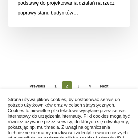
podstawę do projektowania działań na rzecz
poprawy stanu budynków…
Previous
1
2
3
4
Next
Strona używa plików cookies, by dostosować serwis do
potrzeb użytkowników oraz w celach statystycznych.
Cookies to niewielkie pliki tekstowe wysyłane przez serwis
internetowy do urządzenia internauty. Pliki cookies mogą być
również używane przez serwisy, do których się odwołujemy,
pokazując np. multimedia. Z uwagi na ograniczenia
techniczne nie mamy możliwości zidentyfikowania naszych