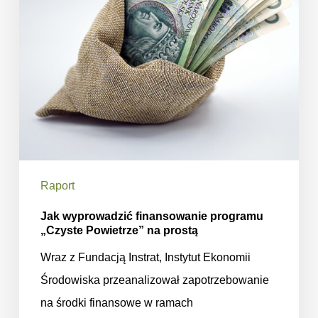
Powietrze”
na
prostą
Raport
Jak wyprowadzić finansowanie programu
„Czyste Powietrze” na prostą
Wraz z Fundacją Instrat, Instytut Ekonomii
Środowiska przeanalizował zapotrzebowanie
na środki finansowe w ramach