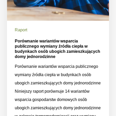
ubogich
zamieszkujących
domy
jednorodzinne
Raport
Porównanie wariantów wsparcia
publicznego wymiany źródła ciepła w
budynkach osób ubogich zamieszkujących
domy jednorodzinne
Porównanie wariantów wsparcia publicznego
wymiany źródła ciepła w budynkach osób
ubogich zamieszkujących domy jednorodzinne
Niniejszy raport porównuje 14 wariantów
wsparcia gospodarstw domowych osób
ubogich zamieszkujących domy jednorodzinne