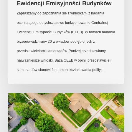
Ewidencji Emisyjności Budynków
Zapraszamy do zapoznania się z wnioskami z badania
oceniającego dotychczasowe funkcjonowanie Centralnej
Ewidencji Emisyjności Budynków (CEEB). W ramach badania
przeprowadziliśmy 20 wywiadów pogłębionych z
przedstawicielami samorządów. Poniżej przedstawiamy
najważniejsze wnioski. Baza CEEB w opinii przedstawicieli
samorządów stanowi fundament kształtowania polityk…
Uwagi
Instytutu
Ekonomii
Środowiska