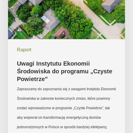
do
programu
„Czyste
Powietrze”
Raport
Uwagi Instytutu Ekonomii
Środowiska do programu „Czyste
Powietrze”
Zapraszamy do zapoznania się z uwagami Instytutu Ekonomii
Środowiska w zakresie koniecznych zmian, które powinny
zostać wprowadzone w programie „Czyste Powietrze”, tak
aby wspierał on transformację energetyczną domów
jednorodzinnych w Polsce w sposób bardziej efektywny,