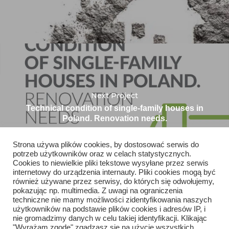
Next Project
Technical condition of single-family houses in
Poland. Renovation needs.
Strona używa plików cookies, by dostosować serwis do
potrzeb użytkowników oraz w celach statystycznych.
Cookies to niewielkie pliki tekstowe wysyłane przez serwis
internetowy do urządzenia internauty. Pliki cookies mogą być
również używane przez serwisy, do których się odwołujemy,
pokazując np. multimedia. Z uwagi na ograniczenia
techniczne nie mamy możliwości zidentyfikowania naszych
użytkowników na podstawie plików cookies i adresów IP, i
nie gromadzimy danych w celu takiej identyfikacji. Klikając
"Wyrażam zgodę" zgadzasz się na użycie wszystkich