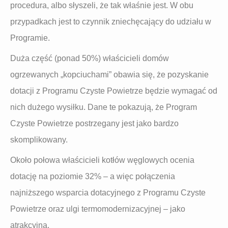
procedura, albo słyszeli, że tak właśnie jest. W obu
przypadkach jest to czynnik zniechęcający do udziału w
Programie.
Duża część (ponad 50%) właścicieli domów
ogrzewanych „kopciuchami” obawia się, że pozyskanie
dotacji z Programu Czyste Powietrze będzie wymagać od
nich dużego wysiłku. Dane te pokazują, że Program
Czyste Powietrze postrzegany jest jako bardzo
skomplikowany.
Około połowa właścicieli kotłów węglowych ocenia
dotację na poziomie 32% – a więc połączenia
najniższego wsparcia dotacyjnego z Programu Czyste
Powietrze oraz ulgi termomodernizacyjnej – jako
atrakcyjną.