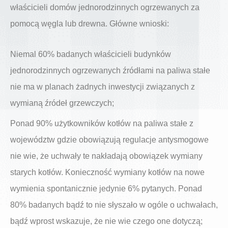
właścicieli domów jednorodzinnych ogrzewanych za
pomocą węgla lub drewna. Główne wnioski:
Niemal 60% badanych właścicieli budynków
jednorodzinnych ogrzewanych źródłami na paliwa stałe
nie ma w planach żadnych inwestycji związanych z
wymianą źródeł grzewczych;
Ponad 90% użytkowników kotłów na paliwa stałe z
województw gdzie obowiązują regulacje antysmogowe
nie wie, że uchwały te nakładają obowiązek wymiany
starych kotłów. Konieczność wymiany kotłów na nowe
wymienia spontanicznie jedynie 6% pytanych. Ponad
80% badanych bądź to nie słyszało w ogóle o uchwałach,
bądź wprost wskazuje, że nie wie czego one dotyczą;