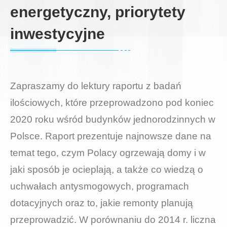
energetyczny, priorytety
inwestycyjne
Zapraszamy do lektury raportu z badań
ilościowych, które przeprowadzono pod koniec
2020 roku wśród budynków jednorodzinnych w
Polsce. Raport prezentuje najnowsze dane na
temat tego, czym Polacy ogrzewają domy i w
jaki sposób je ocieplają, a także co wiedzą o
uchwałach antysmogowych, programach
dotacyjnych oraz to, jakie remonty planują
przeprowadzić. W porównaniu do 2014 r. liczna