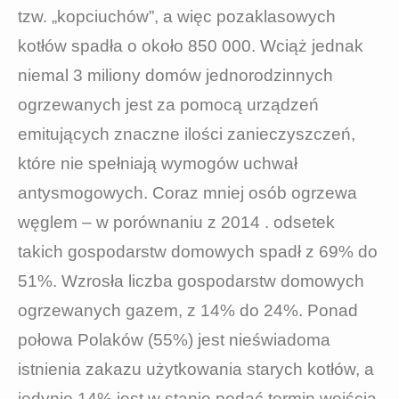
tzw. „kopciuchów”, a więc pozaklasowych
kotłów spadła o około 850 000. Wciąż jednak
niemal 3 miliony domów jednorodzinnych
ogrzewanych jest za pomocą urządzeń
emitujących znaczne ilości zanieczyszczeń,
które nie spełniają wymogów uchwał
antysmogowych. Coraz mniej osób ogrzewa
węglem – w porównaniu z 2014 . odsetek
takich gospodarstw domowych spadł z 69% do
51%. Wzrosła liczba gospodarstw domowych
ogrzewanych gazem, z 14% do 24%. Ponad
połowa Polaków (55%) jest nieświadoma
istnienia zakazu użytkowania starych kotłów, a
jedynie 14% jest w stanie podać termin wejścia