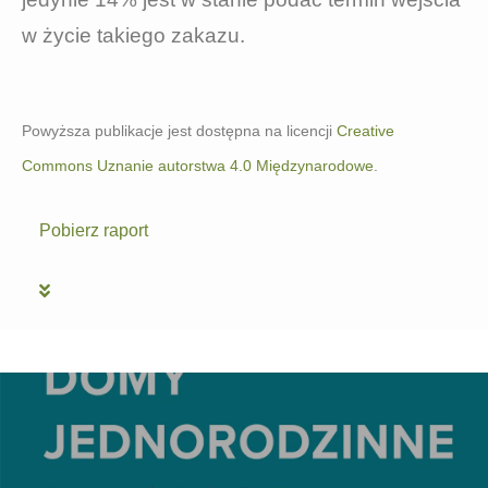
w życie takiego zakazu.
Powyższa publikacje jest dostępna na licencji
Creative
Commons Uznanie autorstwa 4.0 Międzynarodowe
.
Pobierz raport